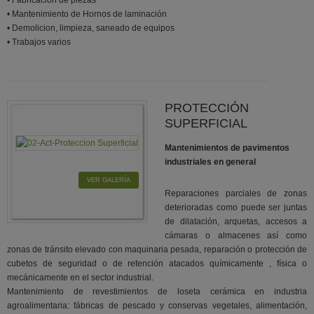
• Fabricación de piezas
• Mantenimiento de Hornos de laminación
• Demolicion, limpieza, saneado de equipos
• Trabajos varios
PROTECCIÓN
SUPERFICIAL
Mantenimientos de pavimentos
industriales en general
VER GALERÍA
Reparaciones parciales de zonas
deterioradas como puede ser juntas
de dilatación, arquetas, accesos a
cámaras o almacenes así como
zonas de tránsito elevado con maquinaria pesada, reparación o protección de
cubetos de seguridad o de retención atacados químicamente , física o
mecánicamente en el sector industrial.
Mantenimiento de revestimientos de loseta cerámica en industria
agroalimentaria: fábricas de pescado y conservas vegetales, alimentación,