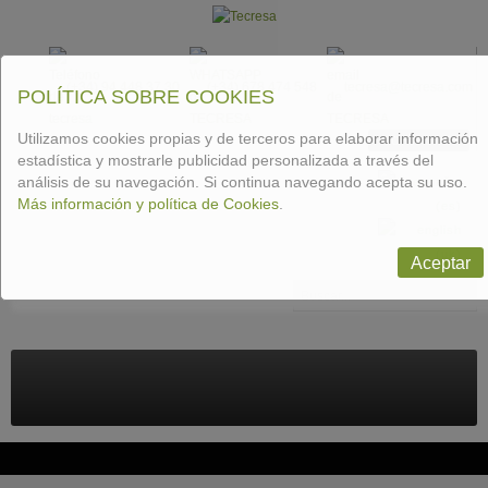
(+34) 94 448 37 30
(+34) 678 474 548
tecresa@tecresa.com
POLÍTICA SOBRE COOKIES
Utilizamos cookies propias y de terceros para elaborar información
CONTACTAR
estadística y mostrarle publicidad personalizada a través del
análisis de su navegación. Si continua navegando acepta su uso.
Más información y política de Cookies
.
Aceptar
Buscar