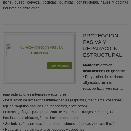
leche, queso, cerveza, bodegas, químicas, constructoras, naves y cocinas
Industriales entre otras.
PROTECCIÓN
PASIVA Y
REPARACIÓN
ESTRUCTURAL
Mantenimiento de
VER GALERÍA
instalaciones en general:
• Proyección de morteros
aligerados en base lana de
roca, perlita y vermiculita
para aplicaciones interiores o exteriores
• Instalación de accesorios intumescentes (espumas, manguitos, collarines,
rejillas, saquitos saquitos intumescentes, entre otros)
• Placas ignífugas para protección de estructuras, franjas cortafuegos,
trasdosados, tabiques, falsos techos, entre otros
• Sectorización y protección de conducciones eléctricas y de ventilación
• Reparación de vigas, pilares, equipos y depósitos