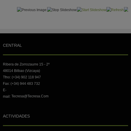
CENTRAL
Ribera de Zorrozaurre 15 - 2º
48014 Bilbao (Vizcaya)
Tfno: (+34) 902 118 947
Fax: (+34) 944 483 732
E-
Tecresa@tecresa.com
mail:
ACTIVIDADES