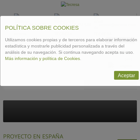
(+34) 94 448 37 30
(+34) 678 474 548
tecresa@tecresa.com
POLÍTICA SOBRE COOKIES
Utilizamos cookies propias y de terceros para elaborar información
CONTACTAR
estadística y mostrarle publicidad personalizada a través del
análisis de su navegación. Si continua navegando acepta su uso.
Más información y política de Cookies
.
Aceptar
Buscar
PROYECTO EN ESPAÑA