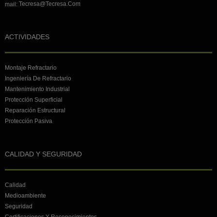
Tecresa@tecresa.com
mail:
ACTIVIDADES
Montaje Refractario
Ingeniería De Refractario
Mantenimiento Industrial
Protección Superficial
Reparación Estructural
Protección Pasiva
CALIDAD Y SEGURIDAD
Calidad
Medioambiente
Seguridad