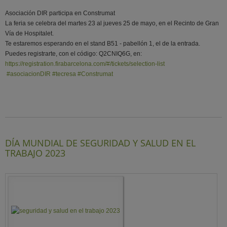
Asociación DIR participa en Construmat
La feria se celebra del martes 23 al jueves 25 de mayo, en el Recinto de Gran
Vía de Hospitalet.
Te estaremos esperando en el stand B51 - pabellón 1, el de la entrada.
Puedes registrarte, con el código: Q2CNIQ6G, en:
https://registration.firabarcelona.com/#/tickets/selection-list
#asociacionDIR
#tecresa
#Construmat
DÍA MUNDIAL DE SEGURIDAD Y SALUD EN EL
TRABAJO 2023