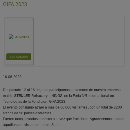
GIFA 2023
VER GALERÍA
16-06-2023
Del pasado 12 al 16 de junio participamos de la mano de nuestra empresa
matriz,
STEULER
Refractory LININGS, en la Feria Nº1 Internacional en
Tecnologías de la Fundición: GIFA 2023.
El evento consiguió atraer a más de 60.000 visitantes , con un total de 2200
stands de 56 países diferentes.
Fueron unas jornadas intensas a la vez que fructíferas. Agradecemos a todos
aquellos que visitaron nuestro Stand.