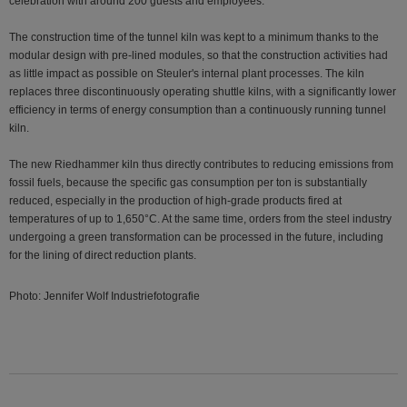
celebration with around 200 guests and employees.
​The construction time of the tunnel kiln was kept to a minimum thanks to the
modular design with pre-lined modules, so that the construction activities had
as little impact as possible on Steuler's internal plant processes. The kiln
replaces three discontinuously operating shuttle kilns, with a significantly lower
efficiency in terms of energy consumption than a continuously running tunnel
kiln.
The new Riedhammer kiln thus directly contributes to reducing emissions from
fossil fuels, because the specific gas consumption per ton is substantially
reduced, especially in the production of high-grade products fired at
temperatures of up to 1,650°C. At the same time, orders from the steel industry
undergoing a green transformation can be processed in the future, including
for the lining of direct reduction plants.
Photo: Jennifer Wolf Industriefotografie