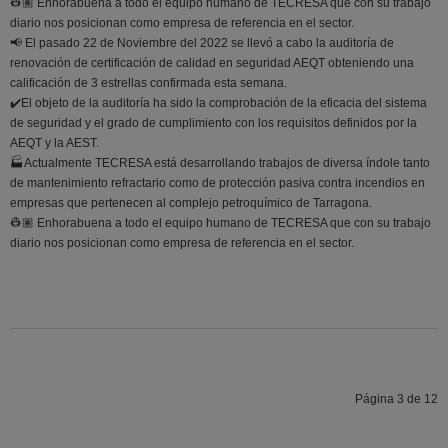
👷🏽 Enhorabuena a todo el equipo humano de TECRESA que con su trabajo
diario nos posicionan como empresa de referencia en el sector.
📢 El pasado 22 de Noviembre del 2022 se llevó a cabo la auditoría de
renovación de certificación de calidad en seguridad AEQT obteniendo una
calificación de 3 estrellas confirmada esta semana.
✔️El objeto de la auditoría ha sido la comprobación de la eficacia del sistema
de seguridad y el grado de cumplimiento con los requisitos definidos por la
AEQT y la AEST.
🏭Actualmente TECRESA está desarrollando trabajos de diversa índole tanto
de mantenimiento refractario como de protección pasiva contra incendios en
empresas que pertenecen al complejo petroquímico de Tarragona.
👷🏽 Enhorabuena a todo el equipo humano de TECRESA que con su trabajo
diario nos posicionan como empresa de referencia en el sector.
Página 3 de 12