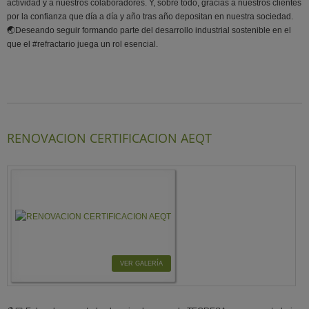
actividad y a nuestros colaboradores. Y, sobre todo, gracias a nuestros clientes
por la confianza que día a día y año tras año depositan en nuestra sociedad.
🌏Deseando seguir formando parte del desarrollo industrial sostenible en el
que el #refractario juega un rol esencial.
RENOVACION CERTIFICACION AEQT
VER GALERÍA