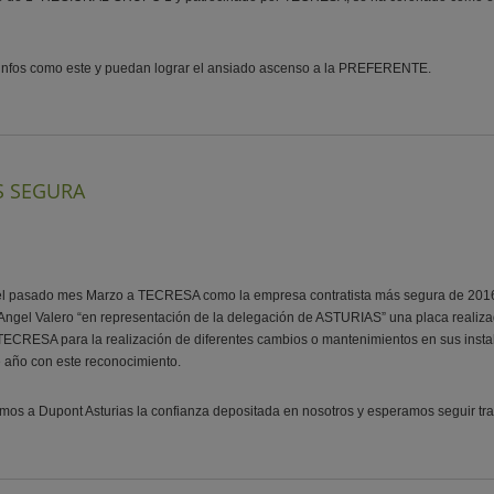
fos como este y puedan lograr el ansiado ascenso a la PREFERENTE.
S SEGURA
 el pasado mes Marzo a TECRESA como la empresa contratista más segura de 2016
Angel Valero “en representación de la delegación de ASTURIAS” una placa re
CRESA para la realización de diferentes cambios o mantenimientos en sus instal
e año con este reconocimiento.
 a Dupont Asturias la confianza depositada en nosotros y esperamos seguir tr