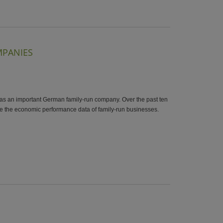
MPANIES
as an important German family-run company. Over the past ten
e the economic performance data of family-run businesses.