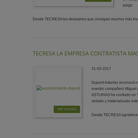
juego.
Desde TECRESA les deseamos que consigan muchos más triun
TECRESA LA EMPRESA CONTRATISTA MA
31-03-2017
Dupont Asturias reconoció
nuestro compañero Miguel 
ASTURIAS ha confiado en TE
sellado y materializado est
VER GALERÍA
Desde TECRESA agradecemos