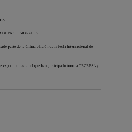
TES
IA DE PROFESIONALES
ado parte de la última edición de la Feria Internacional de
de exposiciones, en el que han participado junto a TECRESA y