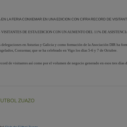
 EN LA FERIA CONXEMAR EN UNA EDICION CON CIFRA RECORD DE VISITAN
S VISITANTES DE ESTA EDICION CON UN AUMENTO DEL 11% DE ASISTENC
us delegaciones en Asturias y Galicia y como formación de la Asociación DIR ha form
gelados, Conxemar, que se ha celebrado en Vigo los días 5-6 y 7 de Octubre.
ord de visitantes así como por el volumen de negocio generado en esos tres días 
FUTBOL ZUAZO