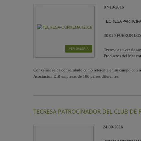
07-10-2016
TECRESA PARTICIPA
30.020 FUERON LO
VER GALERÍA
Tecresa a través de s
Productos del Mar con
Conxemar se ha consolidado como referente en su campo con rec
Asociacion DIR empresas de 106 países diferentes.
TECRESA PATROCINADOR DEL CLUB DE 
24-09-2016