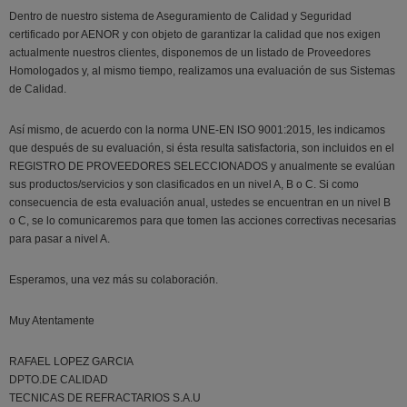
Dentro de nuestro sistema de Aseguramiento de Calidad y Seguridad
certificado por AENOR y con objeto de garantizar la calidad que nos exigen
actualmente nuestros clientes, disponemos de un listado de Proveedores
Homologados y, al mismo tiempo, realizamos una evaluación de sus Sistemas
de Calidad.
Así mismo, de acuerdo con la norma UNE-EN ISO 9001:2015, les indicamos
que después de su evaluación, si ésta resulta satisfactoria, son incluidos en el
REGISTRO DE PROVEEDORES SELECCIONADOS y anualmente se evalúan
sus productos/servicios y son clasificados en un nivel A, B o C. Si como
consecuencia de esta evaluación anual, ustedes se encuentran en un nivel B
o C, se lo comunicaremos para que tomen las acciones correctivas necesarias
para pasar a nivel A.
Esperamos, una vez más su colaboración.
Muy Atentamente
RAFAEL LOPEZ GARCIA
DPTO.DE CALIDAD
TECNICAS DE REFRACTARIOS S.A.U