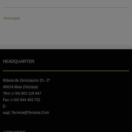
descargar
HEADQUARTER
Ribera de Zorrozaurre 15 - 2º
48014 ilbao (Vizcaya)
Tfno: (+34) 902 118 947
Fax: (+34) 944 483 732
E-
Tecresa@tecresa.com
mail: