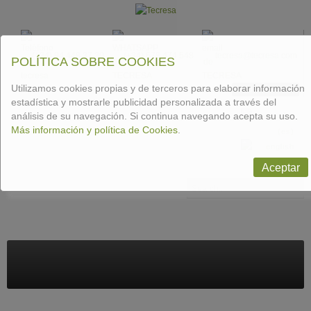
(+34) 94 448 37 30
(+34) 678 474 548
tecresa@tecresa.com
POLÍTICA SOBRE COOKIES
Utilizamos cookies propias y de terceros para elaborar información
CONTACT US
estadística y mostrarle publicidad personalizada a través del
análisis de su navegación. Si continua navegando acepta su uso.
Más información y política de Cookies
.
Aceptar
Buscar