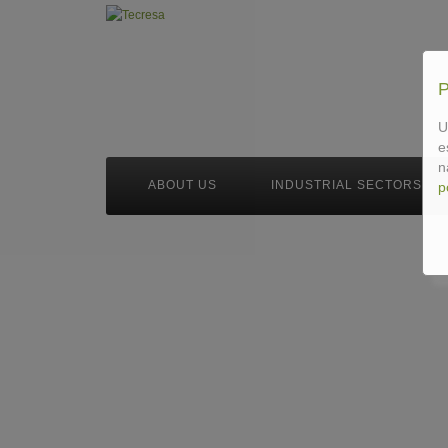
U
e
n
ABOUT US
INDUSTRIAL SECTORS
p