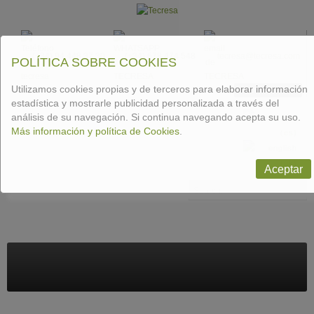
(+34) 94 448 37 30
(+34) 678 474 548
tecresa@tecresa.com
POLÍTICA SOBRE COOKIES
Utilizamos cookies propias y de terceros para elaborar información
CONTACT US
estadística y mostrarle publicidad personalizada a través del
análisis de su navegación. Si continua navegando acepta su uso.
Más información y política de Cookies
.
Aceptar
Buscar