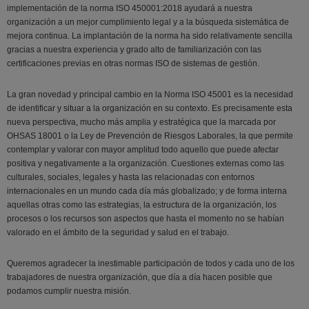
implementación de la norma ISO 450001:2018 ayudará a nuestra
organización a un mejor cumplimiento legal y a la búsqueda sistemática de
mejora continua. La implantación de la norma ha sido relativamente sencilla
gracias a nuestra experiencia y grado alto de familiarización con las
certificaciones previas en otras normas ISO de sistemas de gestión.
La gran novedad y principal cambio en la Norma ISO 45001 es la necesidad
de identificar y situar a la organización en su contexto. Es precisamente esta
nueva perspectiva, mucho más amplia y estratégica que la marcada por
OHSAS 18001 o la Ley de Prevención de Riesgos Laborales, la que permite
contemplar y valorar con mayor amplitud todo aquello que puede afectar
positiva y negativamente a la organización. Cuestiones externas como las
culturales, sociales, legales y hasta las relacionadas con entornos
internacionales en un mundo cada día más globalizado; y de forma interna
aquellas otras como las estrategias, la estructura de la organización, los
procesos o los recursos son aspectos que hasta el momento no se habían
valorado en el ámbito de la seguridad y salud en el trabajo.
Queremos agradecer la inestimable participación de todos y cada uno de los
trabajadores de nuestra organización, que día a día hacen posible que
podamos cumplir nuestra misión.